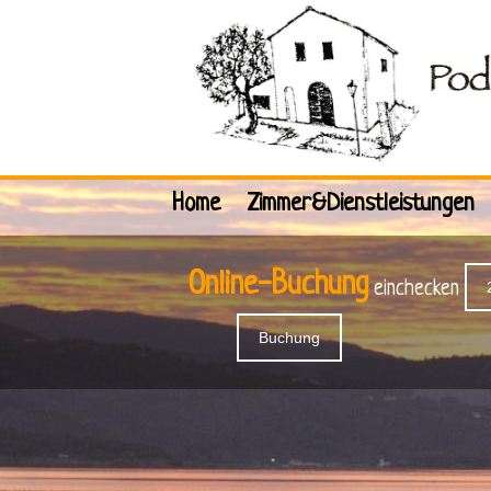
Home
Zimmer&Dienstleistungen
Online-Buchung
einchecken
Buchung