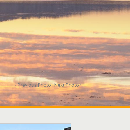
‹ Previous Photo
Next Photo ›