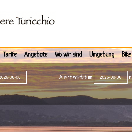
Tarife
Angebote
Wo wir sind
Umgebung
Bike
Auscheckdatum
n