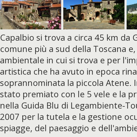
Capalbio si trova a circa 45 km da G
comune più a sud della Toscana e, 
ambientale in cui si trova e per l'i
artistica che ha avuto in epoca rin
soprannominata la piccola Atene. I
stato premiato con le 5 vele e la p
nella Guida Blu di Legambiente-Tou
2007 per la tutela e la gestione oc
spiagge, del paesaggio e dell'ambi