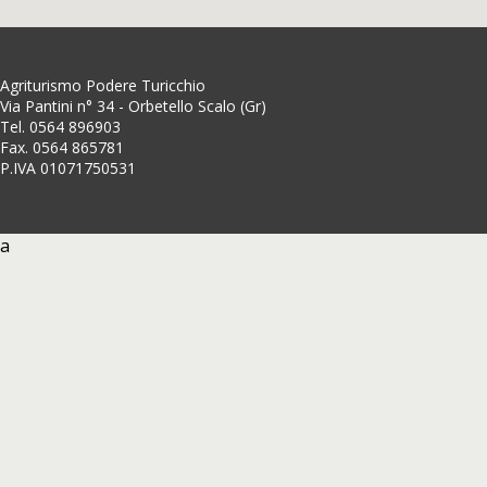
Agriturismo Podere Turicchio
Via Pantini n° 34 - Orbetello Scalo (Gr)
Tel. 0564 896903
Fax. 0564 865781
P.IVA 01071750531
a