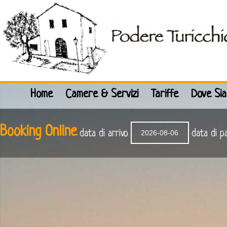
Home
Camere & Servizi
Tariffe
Dove Si
Booking Online
data di arrivo
data di p