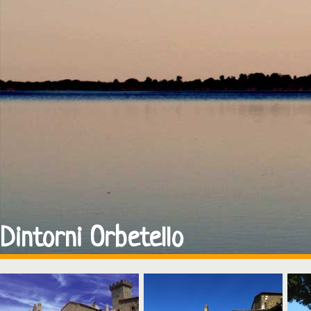
Dintorni Orbetello